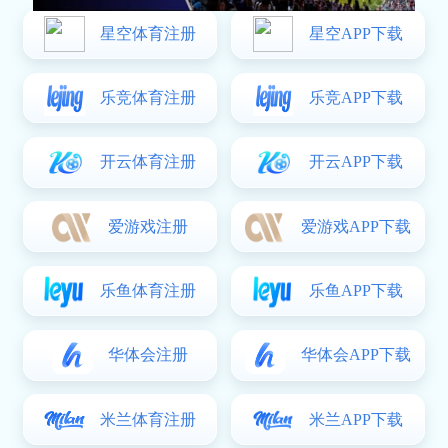
处和深层次的意义。在比赛背景中，我们将了解两队的历
史交锋及此次比赛的重要性；在精彩瞬间部分，将重点描
述那些决定胜负的关键时刻；战术分析则会深入探讨双方
教练的策略和应对方式；最后，通过球员表现评估每位选
手在比赛中的贡献。这场对决不仅是两国足球实力的一次
展示，也是球迷们心中难以磨灭的激情回忆。
1、比赛背景及重要性
波兰与捷克一直以来都是东欧足坛的重要代表，两国在足
球历史上有着丰富的交锋记录。每当两队相遇，必然成为
球迷期待已久的焦点战役。而此次对决不仅是友谊赛，更
是欧洲杯预选赛的一部分，对于晋级形势至关重要。因
此，这场比赛承载着两国球迷无限的期望与热情。
在过去几年的交锋中，波兰略占上风，但捷克同样不容小
觑。双方都拥有一批优秀球员，尤其是在前锋线上，各自
都有能够改变比赛走势的人物。此外，两队教练均具备丰
富的国际大赛经验，他们对于如何带领球队取得胜利有着
清晰而有效的方法论。
因此，此次较量不仅仅是一场普通赛事，而是体现了国家