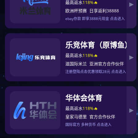
现强劲
2026-02-16
西安羽毛球队在近年来
方面详细阐述这一现象
响；第三，讨论团队协
到西安羽毛球队不仅在
实基础。
1、技术
随着羽毛球运动的普及
赛和训练，他们的基本
作上，队员们逐渐掌握
除了基本技能外，战术
模拟比赛让队员们进行
还增强了自信心，让他