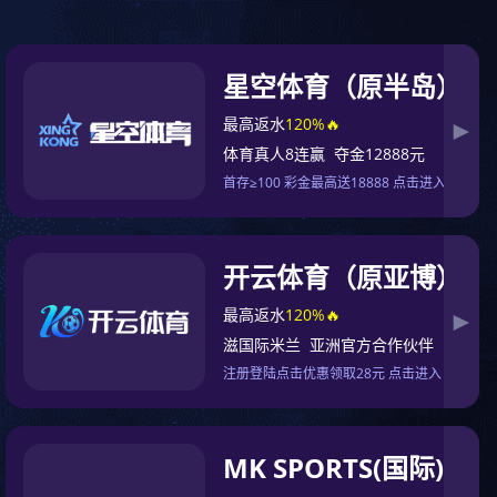
专区
新闻播报
服务方向
联络
MILAN米兰
创新高展