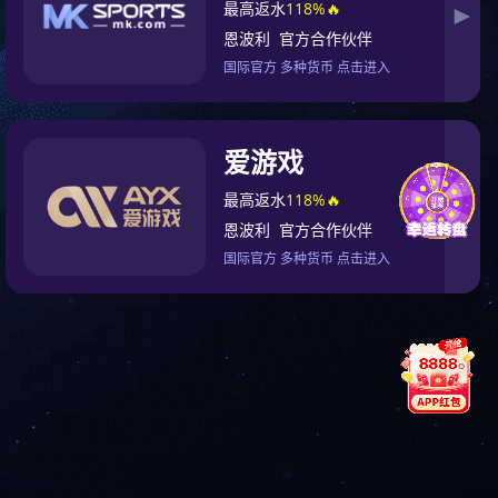
力与潜力。本文将从四个
练方法对队员发展的影
在这些方面中，我们将看
，为未来的发展奠定了坚
。通过不断地参加各类比
在发球、接发球等基本动
了相应的战术策略，通过
助他们提高了应变能力，