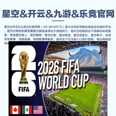
产品专区
王敏独家解析足球战术与技
巧分享我的实战经验与心得
体会
2026-02-10
在这篇文章中，我将深入解析足球战术与技巧，并分享我
多年来积累的实战经验与心得体会。足球作为一项集体运